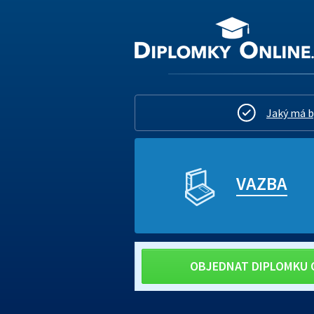
Jaký má b
VAZBA
OBJEDNAT DIPLOMKU 