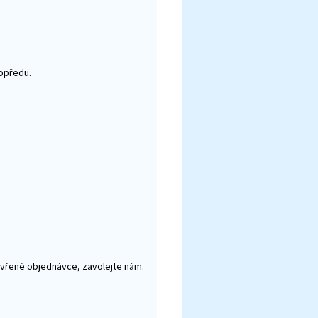
dopředu.
vřené objednávce, zavolejte nám.