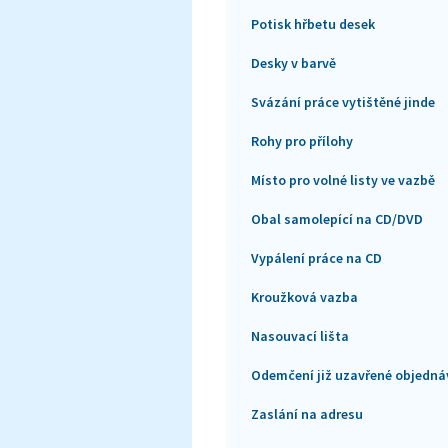
Potisk hřbetu desek
Desky v barvě
Svázání práce vytištěné jinde
Rohy pro přílohy
Místo pro volné listy ve vazbě
Obal samolepící na CD/DVD
Vypálení práce na CD
Kroužková vazba
Nasouvací lišta
Odemčení již uzavřené objedná
Zaslání na adresu