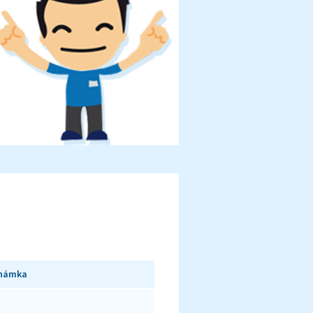
námka