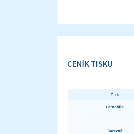
CENÍK TISKU
Tisk
Černobíle
Barevně