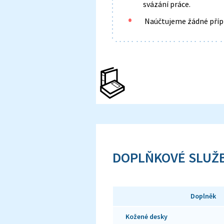
svázání práce.
Naúčtujeme žádné přípla
DOPLŇKOVÉ SLUŽ
Doplněk
Kožené desky