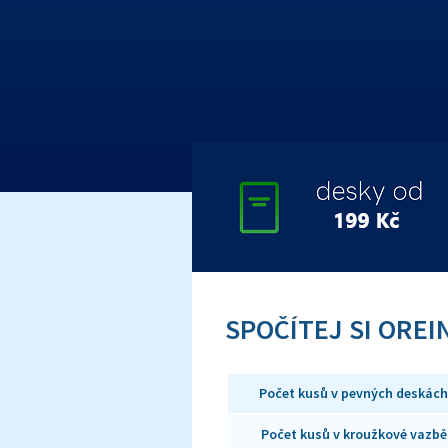
SPOČÍTEJ SI OREI
Počet kusů v pevných deskách
Počet kusů v kroužkové vazbě