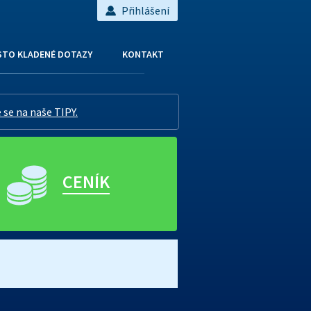
Přihlášení
STO KLADENÉ DOTAZY
KONTAKT
 se na naše TIPY.
CENÍK