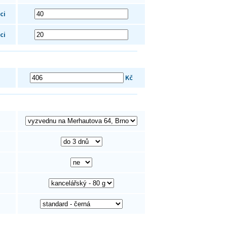
ci
ci
Kč