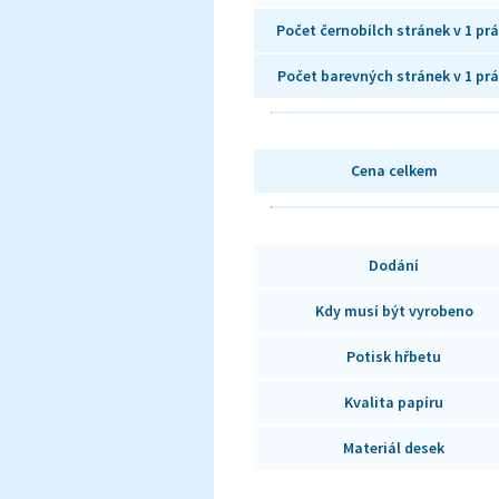
Počet černobílch stránek v 1 prá
Počet barevných stránek v 1 prá
Cena celkem
Dodání
Kdy musí být vyrobeno
Potisk hřbetu
Kvalita papíru
Materiál desek