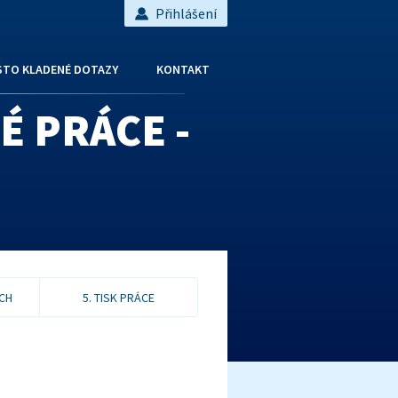
Přihlášení
STO KLADENÉ DOTAZY
KONTAKT
É PRÁCE -
ÁCH
5. TISK PRÁCE