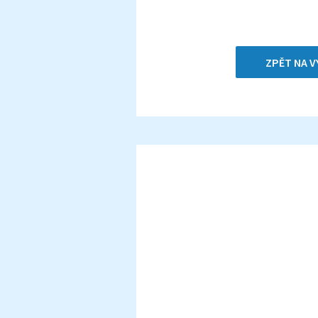
ZPĚT NA V