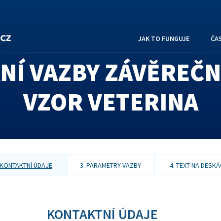
JAK TO FUNGUJE
ČA
Í VAZBY ZÁVĚREČN
VZOR VETERINA
 KONTAKTNÍ ÚDAJE
3. PARAMETRY VAZBY
4. TEXT NA DESK
KONTAKTNÍ ÚDAJE