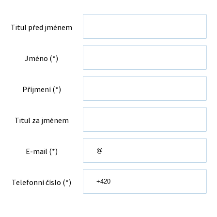
Titul před jménem
Jméno (*)
Příjmení (*)
Titul za jménem
E-mail (*)
Telefonní číslo (*)