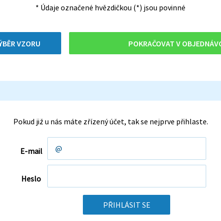
* Údaje označené hvězdičkou (*) jsou povinné
ÝBĚR VZORU
Pokud již u nás máte zřízený účet, tak se nejprve přihlaste.
E-mail
Heslo
PŘIHLÁSIT SE